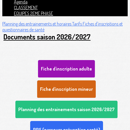
Agenda
CLASSEMENT
EQUIPES 2EME PHASE
Planning des entrainements et horaires
Tarifs
Fiches d'inscriptions et
questionnaires de santé
Documents saison 2026/2027
Fiche d'inscription adulte
Fiche d'inscription mineur
Planning des entrainements saison 2026/2027
PPS (parcours prévention santé)