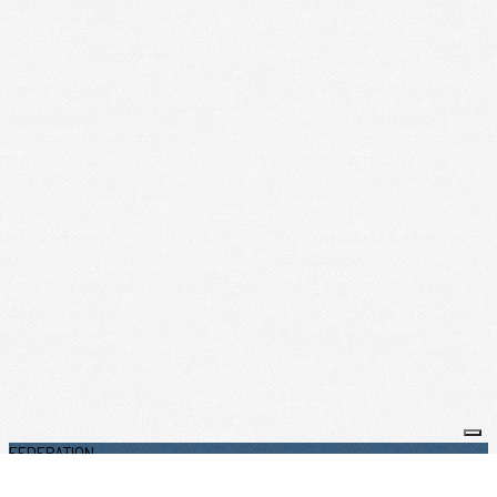
FEDERATION
FFTT