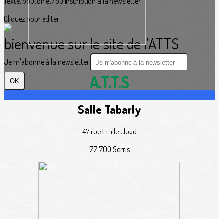
Texte, bouton et/ou inscription à la newsletter
Cliquez pour éditer
bienvenue sur le site de l'ATTS
Je m'abonne à la newsletter
A.T.T.S
OK
Salle Tabarly
47 rue Emile cloud
77 700 Serris